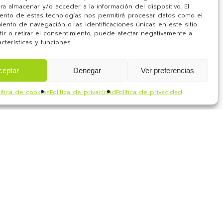
ra almacenar y/o acceder a la información del dispositivo. El
ento de estas tecnologías nos permitirá procesar datos como el
ento de navegación o las identificaciones únicas en este sitio.
ir o retirar el consentimiento, puede afectar negativamente a
acterísticas y funciones.
ceptar
Denegar
Ver preferencias
lítica de cookies
Política de privacidad
Política de privacidad