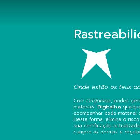
Rastreabil
Onde estão os teus ac
Com
Origamee
, podes geri
materiais.
Digitaliza
qualque
acompanhar cada material d
Desta forma, elimina o ris
sua certificação actualizad
cumpre as normas e regula