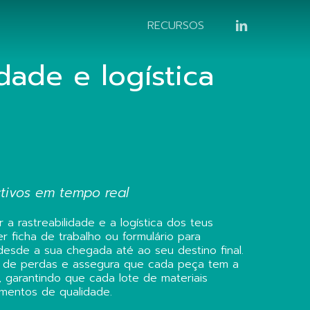
LINKEDIN
RECURSOS
idade e logística
tivos em tempo real
r a rastreabilidade e a logística dos teus
r ficha de trabalho ou formulário para
esde a sua chegada até ao seu destino final.
co de perdas e assegura que cada peça tem a
a, garantindo que cada lote de materiais
mentos de qualidade.