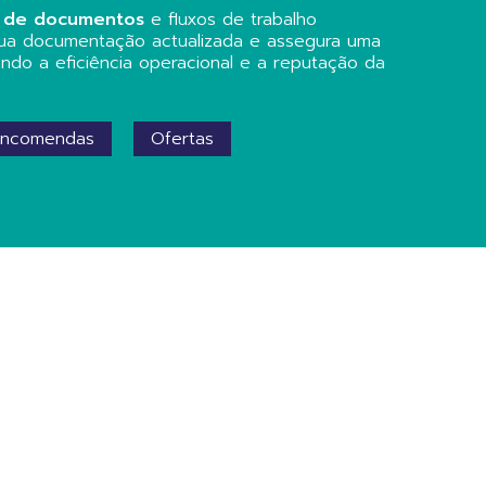
a
de documentos
e fluxos de trabalho
ua documentação actualizada e assegura uma
ando a eficiência operacional e a reputação da
Encomendas
Ofertas