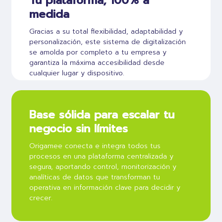
Tu plataforma, 100% a
medida
Gracias a su total flexibilidad, adaptabilidad y
personalización, este sistema de digitalización
se amolda por completo a tu empresa y
garantiza la máxima accesibilidad desde
cualquier lugar y dispositivo.
Base sólida para escalar tu
negocio sin límites
Origamee conecta e integra todos tus
procesos en una plataforma centralizada y
segura, aportando control, monitorización y
analíticas de datos que transforman tu
operativa en información clave para decidir y
crecer.