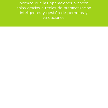
permite que las operaciones avancen
solas gracias a reglas de automatización
inteligentes y gestión de permisos y
validaciones.