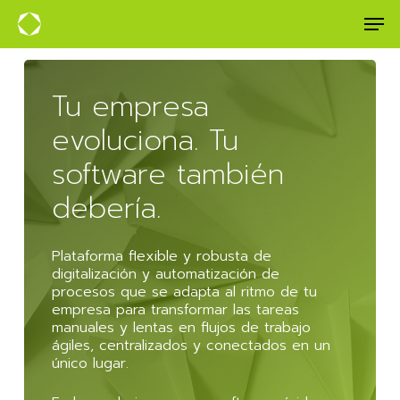
Skip
Men
to
main
content
Tu
empresa
evoluciona.
Tu
software
también
debería.
Plataforma flexible y robusta de
digitalización y automatización de
procesos que se adapta al ritmo de tu
empresa para transformar las tareas
manuales y lentas en flujos de trabajo
ágiles, centralizados y conectados en un
único lugar.