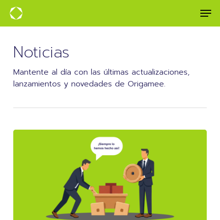
Skip
Men
to
main
content
Noticias
Mantente al día con las últimas actualizaciones,
lanzamientos y novedades de Origamee.