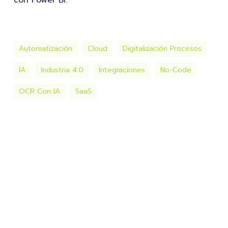
Automatización
Cloud
Digitalización Procesos
IA
Industria 4.0
Integraciones
No-Code
OCR Con IA
SaaS